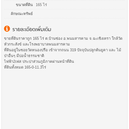
ขนาดที่ดิน
165 ไร่
ลักษณะทรัพย์
รายละเอียดเพิ่มเติม
ขายที่ดินราคาถูก 165 ไร่ ต.บ้านซ่อง อ.พนมสารคาม จ.ฉะเชิงเทรา ใกล้วัด
หัวกระสังข์ และโรงพยาบาลพนมสารคาม
ที่ดินอยู่ในซอยวัดหนองปรือ เข้าจากถนน 319 ปัจจุบันปลูกต้นยูคา และ ไม้
ป่าอื่นๆ มีบ่อน้ำธรรมชาติ
ไฟฟ้า2เฟส ประปาส่วนภูมิภาคผ่านหน้าที่ดิน
ที่ดินทั้งหมด 165-0-11.3ไร่