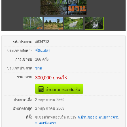
รหัสประกาศ
#634712
ประเภทอสังหาฯ
ที่ดินเปล่า
การเข้าชม
166 ครั้ง
ประเภทประกาศ
ขาย
ราคาขาย
300,000 บาท/ไร่
คำนวณการขอสินเชื่อ
ประกาศเมื่อ
2 พฤษภาคม 2569
อัพเดตล่าสุด
2 พฤษภาคม 2569
ที่ตั้ง
ซ.ซอยวัดหนองปรือ ถ.
319
ต.บ้านซ่อง
อ.
พนมสารคาม
จ.
ฉะเชิงเทรา