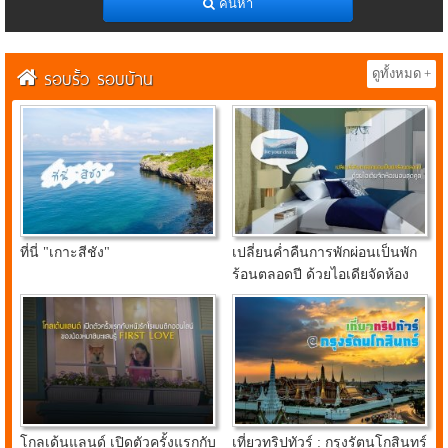
ค้นหา
รอบรั้ว รอบบ้าน
ดูทั้งหมด +
ที่นี่ "เกาะสีชัง"
เปลี่ยนค่ำคืนการพักผ่อนเป็นพัก
ร้อนตลอดปี ด้วยไอเดียจัดห้อง
นอนสุดคูลจาก อินเด็กซ์ ลิฟวิ่ง
มอลล์
โกลเด้นแลนด์ เปิดตัวครั้งแรกกับ
เที่ยวทริปทัวร์ : กรุงรัตนโกสินทร์