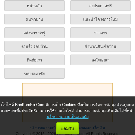
หน้าหลัก
ลงประกาศฟรี
ค้นหาบ้าน
แนะนำโครงการใหม่
อสังหาฯ น่ารู้
ข่าวสาร
รอบรั้ว รอบบ้าน
คำนวณสินเชื่อบ้าน
ติดต่อเรา
ลงโฆษณา
ระบบสมาชิก
เว็บไซต์ BanKumKa.Com มีการเก็บ Cookies ซึ่งเป็นการจัดการข้อมูลส่วนบุคคล
และช่วยเพิ่มประสิทธิภาพการใช้งานเว็บไซต์ สามารถอ่านข้อมูลเพิ่มเติมได้ที่หน้า
นโยบายความเป็นส่วนตัว
ยอมรับ
นโยบายความเป็นส่วนตัว
|
ข้อตกลงและเงื่อนไข
Copyright © 2015 - 2026 BanKumKa.Com, All Rights Reserved.