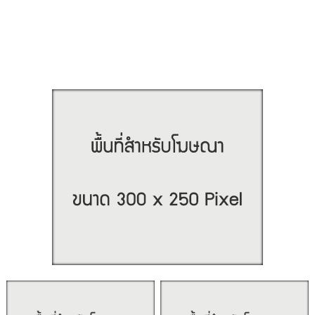
- ตู้ Tao Bin
- ตู้จำหน่ายน้ำดื่ม
สถานที่ใกล้เคียง :
- BTS เอกมัย (เดิน 5 นาที)
- Gateway Ekamai (เดิน 5 นาที)
- ร้านบ้านส้มตำ (1 นาที)
- A KEEN HOUSE คาเฟ่สุดชิค (เดิน 2 นาที)
- ท้องฟ้าจำลอง (10 นาที)
- Emporium / EmQuartier / Emsphere (ห่างเพียง 1 สถานี)
- Major Cineplex เอกมัย (600 เมตร)
- Bangkok Prep International School
- St. Andrews International School
- โรงพยาบาลสุขุมวิท
- โรงพยาบาลกล้วยน้ำไท
- มี 7-11, Tops Daily, MaxValu ในระยะเดินถึง
ราคาขาย : 4,190,000 บาท (ค่าโอนคนละครึ่ง)
สนใจติดต่อ :
คุณซาร่า : 081-441-6604
Line ID : 081-441-6604