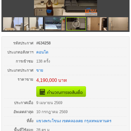
รหัสประกาศ
#634258
ประเภทอสังหาฯ
คอนโด
การเข้าชม
138 ครั้ง
ประเภทประกาศ
ขาย
ราคาขาย
4,190,000 บาท
คำนวณการขอสินเชื่อ
ประกาศเมื่อ
9 เมษายน 2569
อัพเดตล่าสุด
10 กรกฎาคม 2569
ที่ตั้ง
แขวงพระโขนง
เขตคลองเตย
กรุงเทพมหานคร
พื้นที่ใช้สอย
28 ตร.ม.