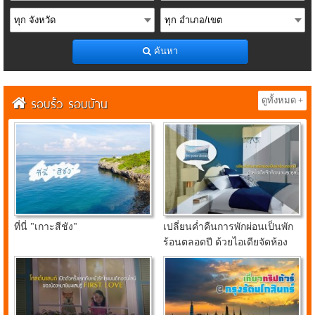
ค้นหา
รอบรั้ว รอบบ้าน
ดูทั้งหมด +
ที่นี่ "เกาะสีชัง"
เปลี่ยนค่ำคืนการพักผ่อนเป็นพัก
ร้อนตลอดปี ด้วยไอเดียจัดห้อง
นอนสุดคูลจาก อินเด็กซ์ ลิฟวิ่ง
มอลล์