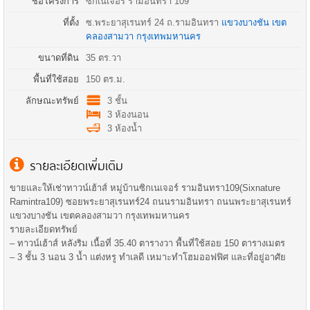
ชื่อโครงการ
ซิกเนเจอร์ รามอินทรา 109
ที่ตั้ง
ซ.พระยาสุเรนทร์ 24 ถ.
รามอินทรา
แขวงบางชัน
เขต
คลองสามวา
กรุงเทพมหานคร
ขนาดที่ดิน
35 ตร.วา
พื้นที่ใช้สอย
150 ตร.ม.
ลักษณะทรัพย์
3 ชั้น
3 ห้องนอน
3 ห้องน้ำ
รายละเอียดเพิ่มเติม
ขายและให้เช่าทาวน์เฮ้าส์ หมู่บ้านซิกเนเจอร์ รามอินทรา109(Sixnature
Ramintra109) ซอยพระยาสุเรนทร์24 ถนนรามอินทรา ถนนพระยาสุเรนทร์
แขวงบางชัน เขตคลองสามวา กรุงเทพมหานคร
รายละเอียดทรัพย์
– ทาวน์เฮ้าส์ หลังริม เนื้อที่ 35.40 ตารางวา พื้นที่ใช้สอย 150 ตารางเมตร
– 3 ชั้น 3 นอน 3 น้ำ แต่งหรู ทำเลดี เหมาะทำโฮมออฟฟิศ และที่อยู่อาศัย