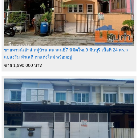
ขายทาวน์เฮ้าส์ หมู่บ้าน พนาสนธิ์7 นิมิตใหม่9 มีนบุรี เนื้อที่ 24 ตร.ว
แปลงริม ทำเลดี ตกแต่งใหม่ พร้อมอยู่
ขาย 1,990,000 บาท