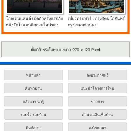
โกลเด้นแลนด์ เปิดตัวครั้งแรกกับ
เที่ยวทริปทัวร์ : กรุงรัตนโกสินทร์
หนังรักโรแมนติกออนไลน์ของ
กรุงเทพมหานคร
น้องหมาชิบะแสนรู้ FIRST
LOVE
หน้าหลัก
ลงประกาศฟรี
ค้นหาบ้าน
แนะนำโครงการใหม่
อสังหาฯ น่ารู้
ข่าวสาร
รอบรั้ว รอบบ้าน
คำนวณสินเชื่อบ้าน
ติดต่อเรา
ลงโฆษณา