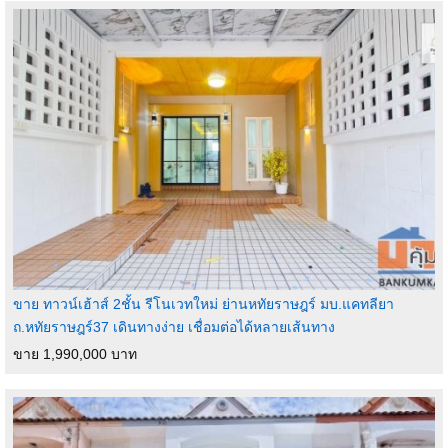
ขาย ทาวน์เฮ้าส์ 2ชั้น รีโนเวทใหม่ ย่านหทัยราษฎร์ มบ.แคทลียา
ถ.หทัยราษฎร์37 เดินทางง่าย เชื่อมต่อได้หลายเส้นทาง
ขาย 1,990,000 บาท