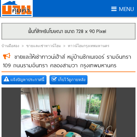
MENU
บ้านมือสอง
ขายและเช่าทาวน์โฮม
ทาวน์โฮมกรุงเทพมหานคร
ขายและให้เช่าทาวน์เฮ้าส์ หมู่บ้านซิกเนเจอร์ รามอินทรา
109 ถนนรามอินทรา คลองสามวา กรุงเทพมหานคร
แจ้งปัญหาประกาศนี้
เก็บไว้ดูภายหลัง