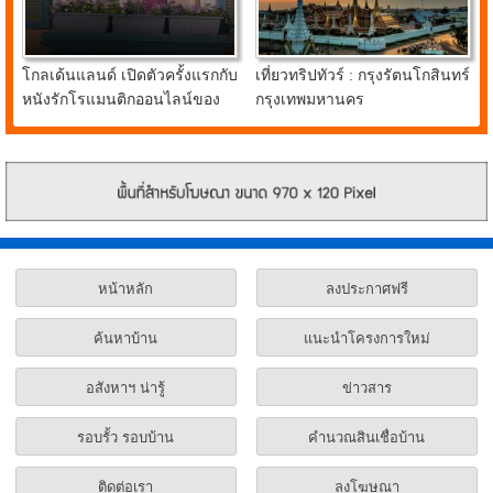
โกลเด้นแลนด์ เปิดตัวครั้งแรกกับ
เที่ยวทริปทัวร์ : กรุงรัตนโกสินทร์
หนังรักโรแมนติกออนไลน์ของ
กรุงเทพมหานคร
น้องหมาชิบะแสนรู้ FIRST
LOVE
หน้าหลัก
ลงประกาศฟรี
ค้นหาบ้าน
แนะนำโครงการใหม่
อสังหาฯ น่ารู้
ข่าวสาร
รอบรั้ว รอบบ้าน
คำนวณสินเชื่อบ้าน
ติดต่อเรา
ลงโฆษณา