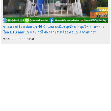
ขายทาวน์โฮม อ่อนนุช 46 บ้านกลางเมือง ลูเซิร์น สุขุมวิท สวนหลวง
ใกล้ BTS อ่อนนุช และ รถไฟฟ้าสายสีเหลือง ศรีนุช สภาพนางฟ
ขาย 3,890,000 บาท