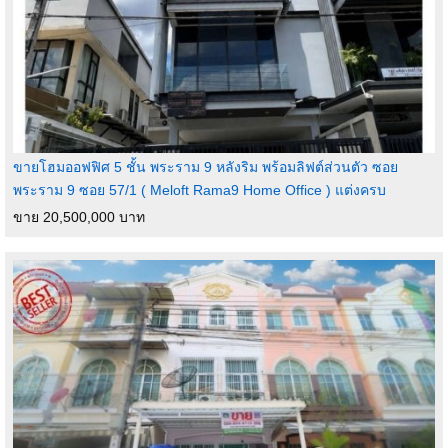
ขายโฮมออฟฟิศ 5 ชั้น พระราม 9 หลังริม พร้อมลิฟต์ส่วนตัว ซอย
พระราม 9 ซอย 57/1 ( Meloft Rama9 Home Office ) แต่งครบ
ขาย 20,500,000 บาท