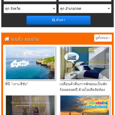
ค้นหา
รอบรั้ว รอบบ้าน
ดูทั้งหมด +
ที่นี่ "เกาะสีชัง"
เปลี่ยนค่ำคืนการพักผ่อนเป็นพัก
ร้อนตลอดปี ด้วยไอเดียจัดห้อง
นอนสุดคูลจาก อินเด็กซ์ ลิฟวิ่ง
มอลล์