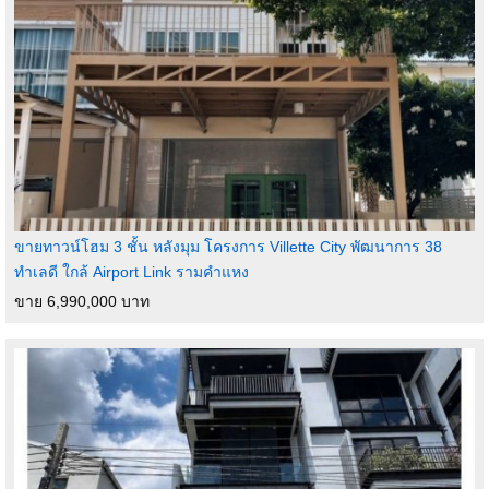
ขายทาวน์โฮม 3 ชั้น หลังมุม โครงการ Villette City พัฒนาการ 38
ทำเลดี ใกล้ Airport Link รามคำแหง
ขาย 6,990,000 บาท