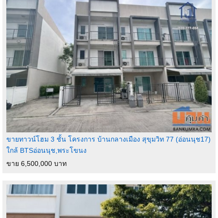
ขายทาวน์โฮม 3 ชั้น โครงการ บ้านกลางเมือง สุขุมวิท 77 (อ่อนนุช17)
ใกล้ BTSอ่อนนุช,พระโขนง
ขาย 6,500,000 บาท