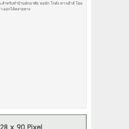
สำหรับทำบ้านพักอาศัย หอพัก โกดัง ทาวเฮ้าส์ โฮม
ข้า-ออกได้หลายทาง