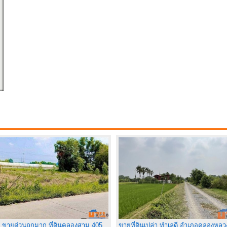
 ขายด่วนถูกมาก ที่ดินคลองสาม 405
ขายที่ดินเปล่า ทำเลดี อำเภอคลองหลว