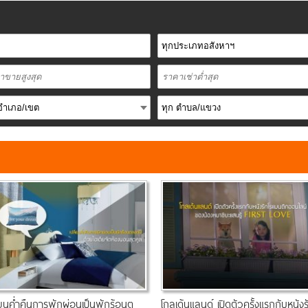
ี่ยนค่ำคืนการพักผ่อนเป็นพักร้อนต
โกลเด้นแลนด์ เปิดตัวครั้งแรกกับหนังร