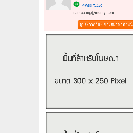
@wss7532q
nampuang@mority.com
ดูประกาศอื่นๆ ของสมาชิกท่านนี้