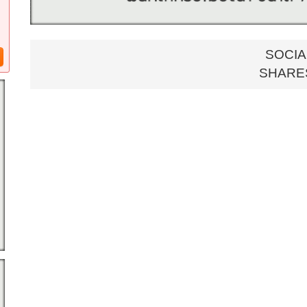
K.Tri 088-5860830
Line ID : @wss7532q
https://www.facebook.com/MorityProperty
E-mail :
morityproperty@gmail.com
SOCIA
พิกัดที่ดิน : https://maps.app.goo.gl/uTthcKGJdDcJFJMQ8
SHARE
~~~~~~~~~~~~~~~~~~~~~~~~~~~~~~~~~~~~
#ซอยสุทธิพันธ์ #ขายที่ดินซอยสุทธิพันธ์ คลองหก #ขายที่ดินซอยสุทธิพ
#เจ้าของขายเอง #ร้อนเงิน #ขายด่วน #ขายที่ดินเปล่า #ขายที่ดินซอยคล
มหาวิทยาลัยเทคโนโลยีราชมงคลธัญบุรี #ขายที่ดินใกล้หมู่บ้านบุญยกร 
ทัณฑสถานวัยหนุ่มกลาง #ขายที่ดินใกล้ศูนย์การจายสินค้าบิ๊กซี #ขายที
เฉลิมพระเกียรติ