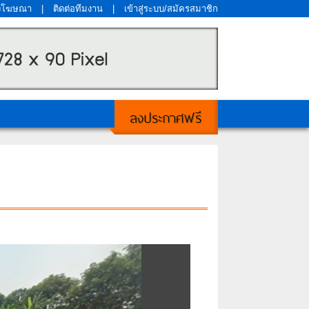
งโฆษณา
|
ติดต่อทีมงาน
|
เข้าสู่ระบบ/สมัครสมาชิก
ลงประกาศฟรี