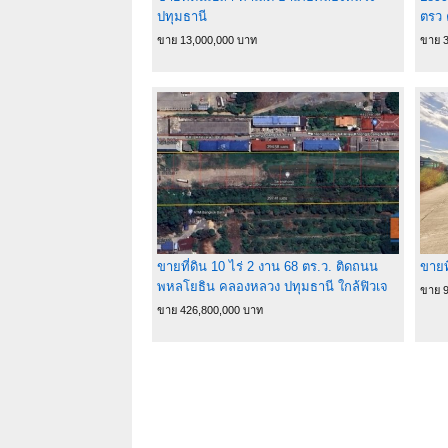
ปทุมธานี
ตรว 
พิเศ
ขาย 13,000,000 บาท
ขาย 3
3.8ล
ขายที่ดิน 10 ไร่ 2 งาน 68 ตร.ว. ติดถนน
ขายท
พหลโยธิน คลองหลวง ปทุมธานี ใกล้ฟิวเจ
ขาย 
อร์พาร์ค รังสิต เหมาะลงทุนและพัฒนา
ขาย 426,800,000 บาท
โครงการ