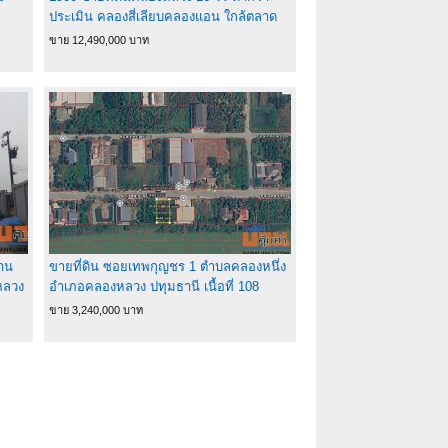
ประเมิน คลองสี่เลียบคลองแอน ใกล้ตลาด
ไทขายถูก เพียง 12.49 ล้าน
ขาย 12,490,000 บาท
้าน
ขายที่ดิน ซอยเทพกุญชร 1 ตำบลคลองหนึ่ง
งหลวง
อำเภอคลองหลวง ปทุมธานี เนื้อที่ 108
ตร.ว.
ขาย 3,240,000 บาท