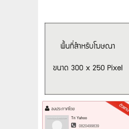
ลงประกาศโดย
Tri Yahoo
0820499839