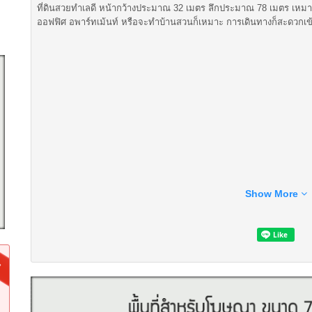
ที่ดินสวยทำเลดี หน้ากว้างประมาณ 32 เมตร ลึกประมาณ 78 เมตร เหมาะ
ออฟฟิศ อพาร์ทเม้นท์ หรือจะทำบ้านสวนก็เหมาะ การเดินทางก็สะดวกเ
Show More
ใกล้ศูนย์การจายสินค้าบิ๊กซี
ใกล้ทัณฑสถานวัยหนุ่มกลาง
ใกล้มหาวิทยาลัยเทคโนโลยีราชมงคลธัญบุรี
~~~~~~~~~~~~~~~~~~~~~~~~~~~~~~~~~~~~