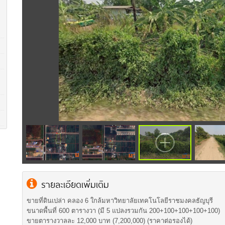
รายละเอียดเพิ่มเติม
ขายที่ดินเปล่า คลอง 6 ใกล้มหาวิทยาลัยเทคโนโลยีราชมงคลธัญบุรี
ขนาดพื้นที่ 600 ตารางวา (มี 5 แปลงรวมกัน 200+100+100+100+100)
ขายตารางวาลละ 12,000 บาท (7,200,000) (ราคาต่อรองได้)