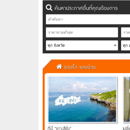
ค้นหาประกาศอื่นที่คุณต้องการ
รอบรั้ว รอบบ้าน
ที่นี่ "เกาะสีชัง"
เปล