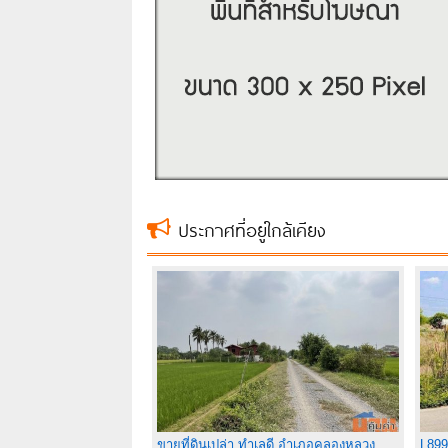
ประกาศที่อยู่ใกล้เคียง
ขายที่ดินเปล่า ทำเลดี อำเภอคลองหลวง
L899