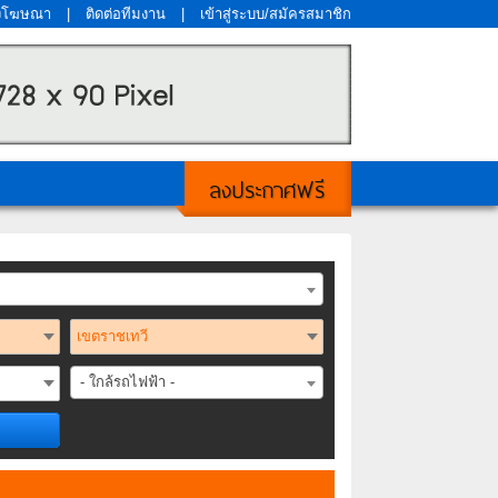
งโฆษณา
|
ติดต่อทีมงาน
|
เข้าสู่ระบบ/สมัครสมาชิก
ลงประกาศฟรี
- ใกล้รถไฟฟ้า -