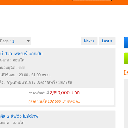
Page :
Next
Last
ินี สวีท เพชรบุรี-มักกะสัน
ะเภท : คอนโด
นวนยูนิต : 636
้นที่ใช้สอย : 23.00 - 61.00 ตร.ม.
่ตั้ง : กรุงเทพมหานคร / เขตราชเทวี / มักกะสัน
2,350,000 บาท
ราคาเริ่มต้นที่
(ราคาเฉลี่ย 102,500 บาท/ตร.ม.)
เคิล 2 ลิฟวิ่ง โปรโตไทพ์
ะเภท : คอนโด