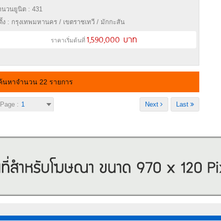
นวนยูนิต : 431
่ตั้ง : กรุงเทพมหานคร / เขตราชเทวี / มักกะสัน
1,590,000 บาท
ราคาเริ่มต้นที่
ค้นหาจำนวน 22 รายการ
Page :
Next
Last