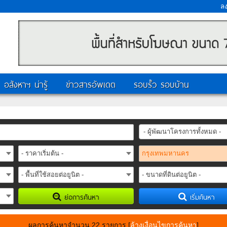
ล
อสังหาฯ น่ารู้
ข่าวสารอัพเดต
รอบรั้ว รอบบ้าน
- ผู้พัฒนาโครงการทั้งหมด -
ย่อการค้นหา
เริ่มค้นหา
ผลการค้นหาจำนวน 22 รายการ
[
ล้างเงื่อนไขการค้นหา
]