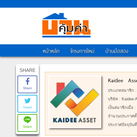
หน้าหลัก
โครงการใหม่
บ้านมือสอง
SHARE
Kaidee Ass
Share
ประเภทสมาชิก 
บริษัท : Kaidee 
เป็นสมาชิกเมื่อ 
Tweet
จำนวนประกาศทั้
ประกาศปัจจุบันที
Share