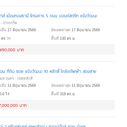
ฮ้าส์ เมืองทองธานี โครงการ 5 ถนน บอนด์สตรีท แจ้งวัฒนะ
 - ปากเกร็ด
เมื่อ
17 มิถุนายน 2569
อัพเดตล่าสุด
17 มิถุนายน 2569
 ตร.วา
พื้นที่
130 ตร.ม
,490,000 บาท
้อม ที่ดิน ซอย แจ้งวัฒนะ 10 หลักสี่ ใกล้รถไฟฟ้า สองสาย
มหานคร - เขตหลักสี่
เมื่อ
11 มิถุนายน 2569
อัพเดตล่าสุด
11 มิถุนายน 2569
0-0 ไร่
พื้นที่
318 ตร.ม
7,000,000 บาท
ิลล์ 2 ศรีนครินทร์-เทพารักษ์ | ทาวน์เฮ้าส์ ซอย มังกร