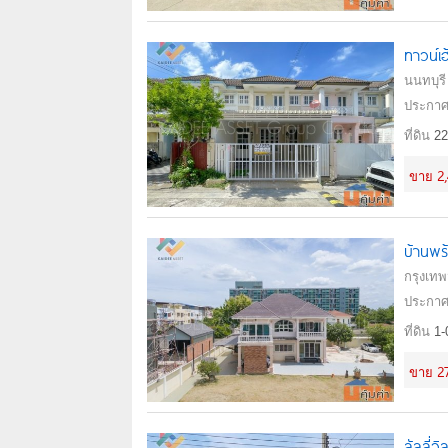
ทาวน์เ
นนทบุรี
ประกาศ
ที่ดิน
22
2
ขาย
บ้านพร
กรุงเทพ
ประกาศ
ที่ดิน
1-
2
ขาย
ลัลลี่ว