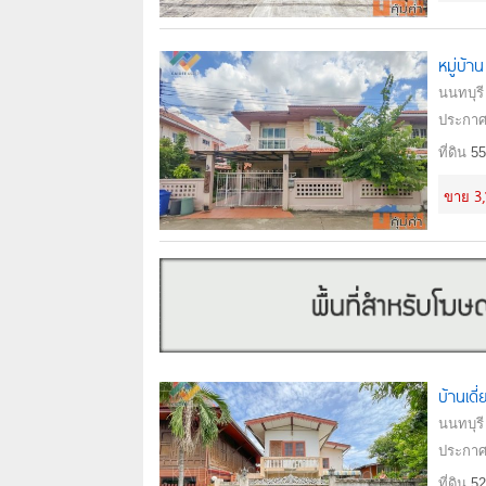
หมู่บ้า
นนทบุรี
ประกาศ
ที่ดิน
55
3
ขาย
บ้านเด
นนทบุรี
ประกาศ
ที่ดิน
52