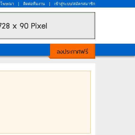
งโฆษณา
|
ติดต่อทีมงาน
|
เข้าสู่ระบบ/สมัครสมาชิก
ลงประกาศฟรี