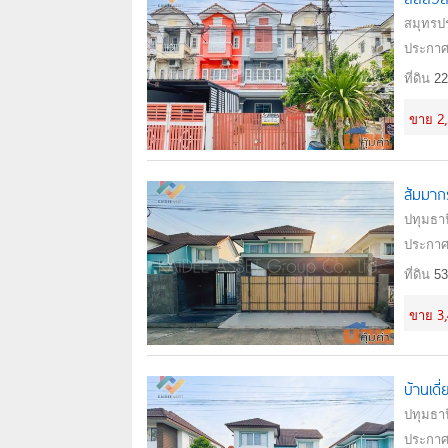
สมุทรป
ประกาศ
ที่ดิน
22
2
ขาย
สัมมาก
ปทุมธานี
ประกาศ
ที่ดิน
53
3
ขาย
บ้านเดี
ปทุมธานี
ประกาศ