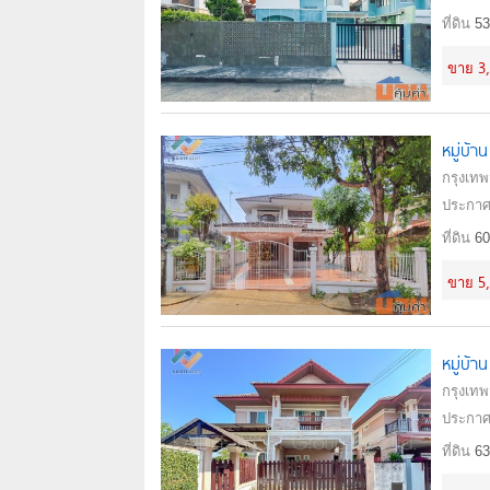
ที่ดิน
53
3
ขาย
หมู่บ้า
กรุงเท
ประกาศ
ที่ดิน
60
5
ขาย
หมู่บ้
กรุงเท
ประกาศ
ที่ดิน
63