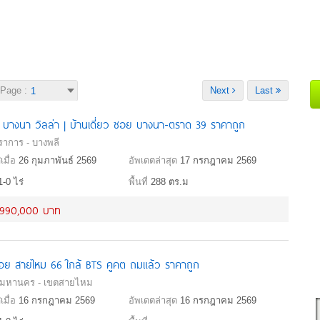
Page :
Next
Last
าน บางนา วิลล่า | บ้านเดี่ยว ซอย บางนา-ตราด 39 ราคาถูก
ราการ - บางพลี
เมื่อ
26 กุมภาพันธ์ 2569
อัพเดตล่าสุด
17 กรกฎาคม 2569
1-0 ไร่
พื้นที่
288 ตร.ม
,990,000 บาท
 ซอย สายไหม 66 ใกล้ BTS คูคต ถมแล้ว ราคาถูก
พมหานคร - เขตสายไหม
เมื่อ
16 กรกฎาคม 2569
อัพเดตล่าสุด
16 กรกฎาคม 2569