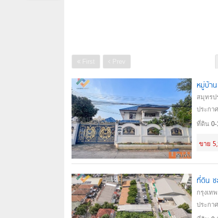
First
Prev
หมู่บ้
สมุทรป
ประกาศ
ที่ดิน
0-
5
ขาย
ที่ดิน
กรุงเท
ประกาศ