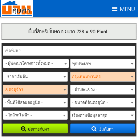
MENU
- ผู้พัฒนาโครงการทั้งหมด -
- ใกล้รถไฟฟ้า -
ย่อการค้นหา
เริ่มค้นหา