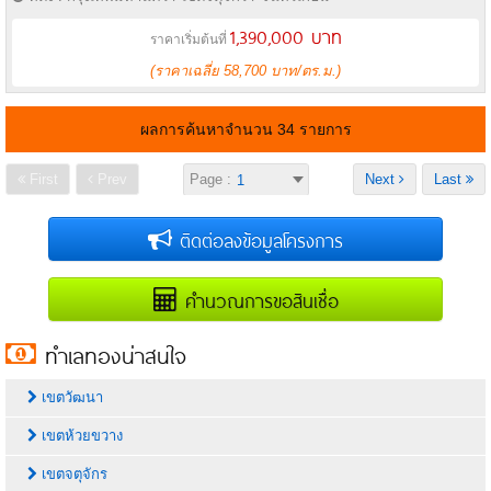
1,390,000 บาท
ราคาเริ่มต้นที่
(ราคาเฉลี่ย 58,700 บาท/ตร.ม.)
ผลการค้นหาจำนวน 34 รายการ
First
Prev
Page :
Next
Last
ติดต่อลงข้อมูลโครงการ
คำนวณการขอสินเชื่อ
ทำเลทองน่าสนใจ
เขตวัฒนา
เขตห้วยขวาง
เขตจตุจักร