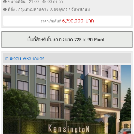
ขนาดที่ดิน : 21.00 - 45.00 ตร.วา
ที่ตั้ง : กรุงเทพมหานคร / เขตจตุจักร / จันทรเกษม
6,790,000 บาท
ราคาเริ่มต้นที่
เคนซิงตัน พหล-เกษตร