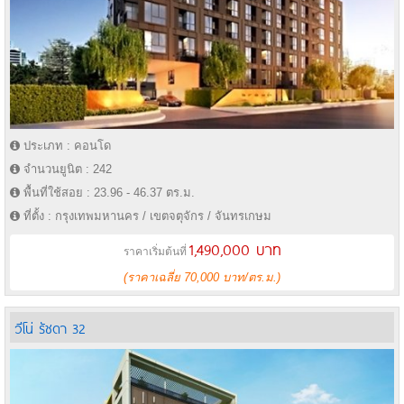
ประเภท : คอนโด
จำนวนยูนิต : 242
พื้นที่ใช้สอย : 23.96 - 46.37 ตร.ม.
ที่ตั้ง : กรุงเทพมหานคร / เขตจตุจักร / จันทรเกษม
1,490,000 บาท
ราคาเริ่มต้นที่
(ราคาเฉลี่ย 70,000 บาท/ตร.ม.)
วีโน่ รัชดา 32