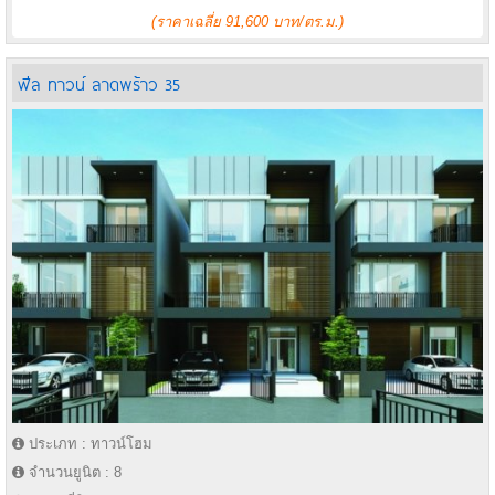
(ราคาเฉลี่ย 91,600 บาท/ตร.ม.)
ฟีล ทาวน์ ลาดพร้าว 35
ประเภท : ทาวน์โฮม
จำนวนยูนิต : 8