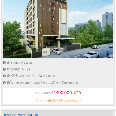
ประเภท : คอนโด
จำนวนยูนิต : 71
พื้นที่ใช้สอย : 21.80 - 34.25 ตร.ม.
ที่ตั้ง : กรุงเทพมหานคร / เขตจตุจักร / จันทรเกษม
1,400,000 บาท
ราคาเริ่มต้นที่
(ราคาเฉลี่ย 58,000 บาท/ตร.ม.)
เอสตาเบ พหลโยธิน 18