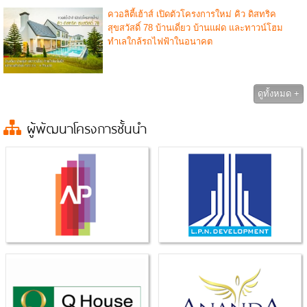
ควอลิตี้เฮ้าส์ เปิดตัวโครงการใหม่ คิว ดิสทริค
สุขสวัสดิ์ 78 บ้านเดี่ยว บ้านแฝด และทาวน์โฮม
ทำเลใกล้รถไฟฟ้าในอนาคต
ดูทั้งหมด +
ผู้พัฒนาโครงการชั้นนำ