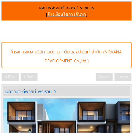
ผลการค้นหาจำนวน 2 รายการ
[
ล้างเงื่อนไขการค้นหา
]
โครงการของ บริษัท เนอวานา ดีเวลลอปเม้นท์ จำกัด (NIRVANA
DEVELOPMENT Co.,Ltd.)
First
Prev
Next
Last
เนอวานา ดีฟายน์ พระราม 9