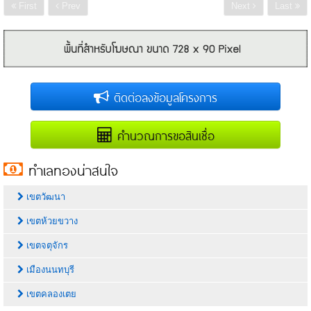
First
Prev
Next
Last
ติดต่อลงข้อมูลโครงการ
คำนวณการขอสินเชื่อ
ทำเลทองน่าสนใจ
เขตวัฒนา
เขตห้วยขวาง
เขตจตุจักร
เมืองนนทบุรี
เขตคลองเตย