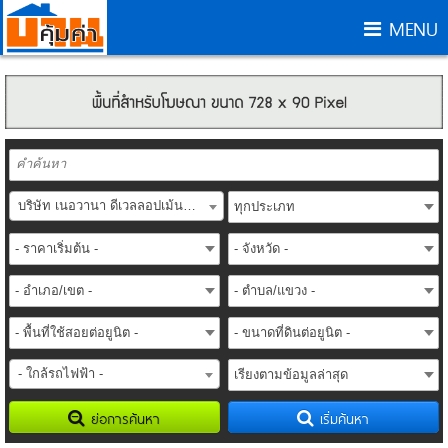
MENU
บริษัท เนอวานา ดีเวลลอปเม้นท์ จำกัด (NIRVANA DEVELOPMENT Co.,Ltd.)
- ใกล้รถไฟฟ้า -
ย่อการค้นหา
เริ่มค้นหา