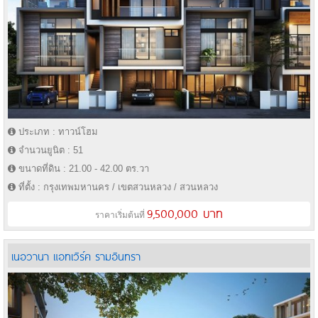
ประเภท : ทาวน์โฮม
จำนวนยูนิต : 51
ขนาดที่ดิน : 21.00 - 42.00 ตร.วา
ที่ตั้ง : กรุงเทพมหานคร / เขตสวนหลวง / สวนหลวง
9,500,000 บาท
ราคาเริ่มต้นที่
เนอวานา แอทเวิร์ค รามอินทรา