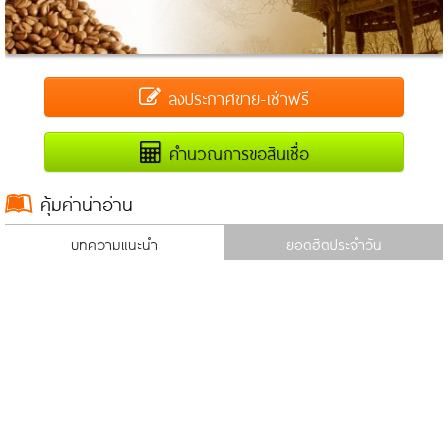
ลงประกาศขาย-เช่าฟรี
คำนวณการขอสินเชื่อ
คุ้มค่าน่าอ่าน
บทความแนะนำ
ยอดฮิตประจำวัน