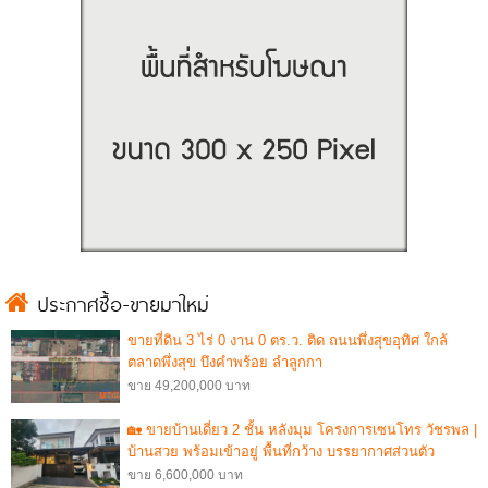
ประกาศซื้อ-ขายมาใหม่
ขายที่ดิน 3 ไร่ 0 งาน 0 ตร.ว. ติด ถนนพึ่งสุขอุทิศ ใกล้
ตลาดพึ่งสุข บึงคำพร้อย ลำลูกกา
ขาย 49,200,000 บาท
🏡 ขายบ้านเดี่ยว 2 ชั้น หลังมุม โครงการเซนโทร วัชรพล |
บ้านสวย พร้อมเข้าอยู่ พื้นที่กว้าง บรรยากาศส่วนตัว
ขาย 6,600,000 บาท