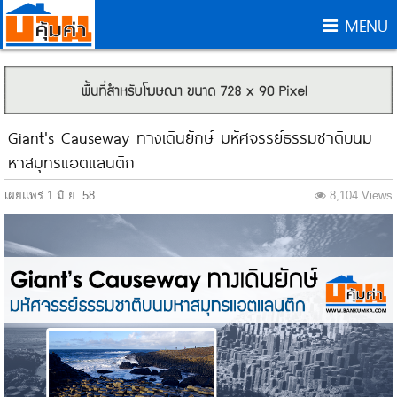
MENU
Giant's Causeway ทางเดินยักษ์ มหัศจรรย์ธรรมชาติบนม
หาสมุทรแอตแลนติก
เผยแพร่ 1 มิ.ย. 58
8,104 Views