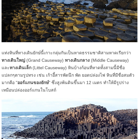
แท่งหินที่ทางเดินยักษ์นี้เกาะกลุ่มกันเป็นหาดธรรมชาติสามหาดเรียกว่า
ทางเดินใหญ่
(Grand Causeway)
ทางเดินกลาง
(Middle Causeway)
และ
ทางเดินเล็ก
(Littel Causeway) หินบ้างก้อนที่หาดทั้งสามนี้มีชื่อ
แปลกๆตามรูปทรง เช่น เก้าอี้สารพัดนึก พัด ยอดปล่องไฟ หินที่มีชื่อสมตัว
มากคือ "
ออร์แกนของยักษ์
" ซึ่งสูงพ้นดินขึ้นมา 12 เมตร ทำให้มีรูปร่าง
เหมือนปล่องออร์แกนในโบสถ์