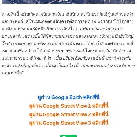
ทางเดินนี้ก่อใหเกิดแรงบันดาลใจแก่ศิลปินและนักประพันธ์รุ่นแล้วรุ่นเล่า
นักประพันธ์ยุคโรแมนติกตอนต้นคริสต์ศตวรรษที่ 19 พรรณนาไว้ได้อย่าง
น่าฟัง นักประพันธ์ผู้หนึ่งเรียกทางเดินนี้ว่า
"แท่นบูขาและวิหารแห่ง
ธรรมชาติ…สร้างขึ้นให้มีความสมมาตร และงามสง่า เป็นงานอันยิ่งใหญ่
โอฬารและอาจหาญซึ่งธรรมชาติเท่านั้นจะทำได้สำเร็จ"
แต่คำบรรยายที่
เหมาะสมที่สุดน่าจะได้แก่คำบรรยายของเซอร์โจเซฟ แบงก์ส นักสำรวจ
และนักธรรมชาติวิทยาที่ว่า
"เมื่อเปรียบเทียบกับงานชิ้นนี้ มหาวิหารหรือ
พระราชวังที่มนุษย์สร้างขึ้นจะเป็นอะไรได้…นอกจากแบบจำลองหรือ ของ
เล่นเท่านั้น"
ดูผ่าน Google Earth คลิกที่นี่
ดูผ่าน Google Street View 1 คลิกที่นี่
ดูผ่าน Google Street View 2 คลิกที่นี่
ดูผ่าน Google Street View 3 คลิกที่นี่