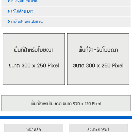
ฮวงจุ้ยเสริมชีวิต
เก๋ไก๋ด้วย DIY
เคล็ดลับตกแต่งบ้าน
หน้าหลัก
ลงประกาศฟรี