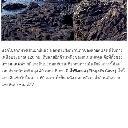
นอกไปจากทางเดินยักษ์แล้ว นอกชายฝั่งตะวันตกของสกอตแลนด์ไปทาง
เหนือประมาณ 120 กม. ที่ปลายอีกด้านหนึ่งของถนนแม็กคูล คือที่ตั้งของ
เกาะสแตฟฟา
ก็มีแท่งหินบะซอลต์เช่นเดียวกับทางเดินยักษ์ เกาะนี้ล้อม
รอบด้วยหน้าผาหินสูง 40 เมตร ที่เกาะมี
ถ้ำฟิงกอล
(Fingal's Cave)
ถ้ำนี้
เจาะลึกเข้าไปในเกาะ 60 เมตร ทั้งพื้น ผนัง และหลังคาถ้ำล้วนเกิดจาก
แท่งหินบะซอลต์สีดำ