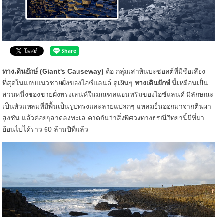
ทางเดินยักษ์ (Giant's Causeway)
คือ กลุ่มเสาหินบะซอลต์ที่มีชื่อเสียง
ที่สุดในแถบแนวชายฝั่งของไอซ์แลนด์ ดูเผินๆ
ทางเดินยักษ์
นี้เหมือนเป็น
ส่วนหนึ่งของชายฝั่งทรงเสน่ห์ในมณฑลแอนทริมของไอซ์แลนด์ มีลักษณะ
เป็นหัวแหลมที่มีพื้นเป็นรูปทรงและลายแปลกๆ แหลมยื่นออกมาจากตีนผา
สูงชัน แล้วค่อยๆลาดลงทะเล คาดกันว่าสิ่งพิศวงทางธรณีวิทยานี้มีที่มา
ย้อนไปได้ราว 60 ล้านปีที่แล้ว