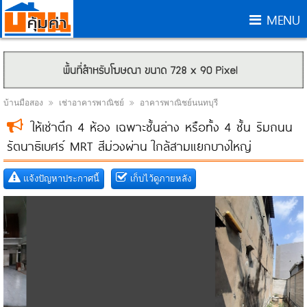
MENU
บ้านมือสอง
เช่าอาคารพาณิชย์
อาคารพาณิชย์นนทบุรี
ให้เช่าตึก 4 ห้อง เฉพาะชั้นล่าง หรือทั้ง 4 ชั้น ริมถนน
รัตนาธิเบศร์ MRT สีม่วงผ่าน ใกล้สามแยกบางใหญ่
แจ้งปัญหาประกาศนี้
เก็บไว้ดูภายหลัง