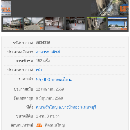
รหัสประกาศ
#634316
ประเภทอสังหาฯ
อาคารพาณิชย์
การเข้าชม
152 ครั้ง
ประเภทประกาศ
เช่า
ราคาเช่า
55,000 บาท/เดือน
ประกาศเมื่อ
12 เมษายน 2569
อัพเดตล่าสุด
9 มิถุนายน 2569
ที่ตั้ง
ต.บางรักใหญ่
อ.
บางบัวทอง
จ.
นนทบุรี
ขนาดที่ดิน
1 งาน 3 ตร.วา
ลักษณะทรัพย์
ติดถนนใหญ่