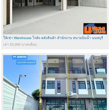
ให้เช่า Warehouse โกดัง คลังสินค้า สำนักงาน สนามบินน้ำ นนทบุรี
เช่า 55,000 บาท/เดือน