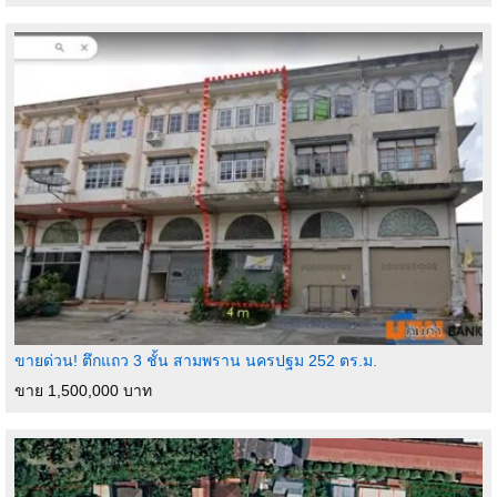
ขายด่วน! ตึกแถว 3 ชั้น สามพราน นครปฐม 252 ตร.ม.
ขาย 1,500,000 บาท