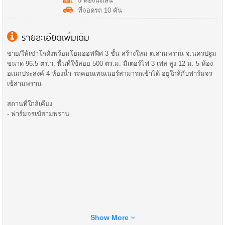
5 ห้องนั่งเล่น
ที่จอดรถ 10 คัน
รายละเอียดเพิ่มเติม
ขาย/ให้เช่าโกดังพร้อมโฮมออฟฟิศ 3 ชั้น สร้างใหม่ ต.สามพราน จ.นครปฐม
ขนาด 96.5 ตร.ว. พื้นที่ใช้สอย 500 ตร.ม. มิเตอร์ไฟ 3 เฟส สูง 12 ม. 5 ห้อง
อเนกประสงค์ 4 ห้องน้ำ รถคอนเทนเนอร์สามารถเข้าได้ อยู่ใกล้กับฟาร์มจร
เข้สามพราน
สถานที่ใกล้เคียง
- ฟาร์มจรเข้สามพราน
Show More