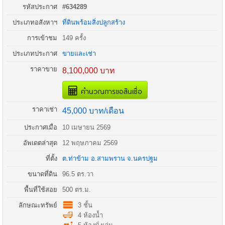
รหัสประกาศ
#634289
ประเภทอสังหาฯ
ที่ดินพร้อมสิ่งปลูกสร้าง
การเข้าชม
149 ครั้ง
ประเภทประกาศ
ขายและเช่า
ราคาขาย
8,100,000 บาท
คำนวณการขอสินเชื่อ
ราคาเช่า
45,000 บาท/เดือน
ประกาศเมื่อ
10 เมษายน 2569
อัพเดตล่าสุด
12 พฤษภาคม 2569
ที่ตั้ง
ต.ท่าข้าม
อ.
สามพราน
จ.
นครปฐม
ขนาดที่ดิน
96.5 ตร.วา
พื้นที่ใช้สอย
500 ตร.ม.
ลักษณะทรัพย์
3 ชั้น
4 ห้องน้ำ