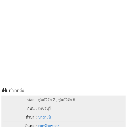
ทำเลที่ตั้ง
ซอย :
ศูนย์วิจัย 2 , ศูนย์วิจัย 6
ถนน :
เพชรบุรี
ตำบล :
บางกะปิ
อำเภอ :
เขตห้วยขวาง