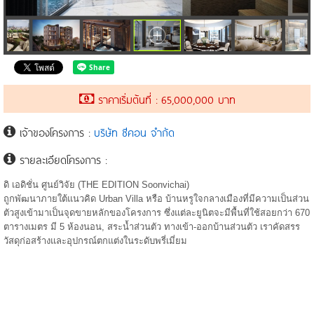
ราคาเริ่มต้นที่ : 65,000,000 บาท
เจ้าของโครงการ :
บริษัท ซีคอน จำกัด
รายละเอียดโครงการ :
ดิ เอดิชั่น ศูนย์วิจัย (THE EDITION Soonvichai)
ถูกพัฒนาภายใต้แนวคิด Urban Villa หรือ บ้านหรูใจกลางเมืองที่มีความเป็นส่วน
ตัวสูงเข้ามาเป็นจุดขายหลักของโครงการ ซึ่งแต่ละยูนิตจะมีพื้นที่ใช้สอยกว่า 670
ตารางเมตร มี 5 ห้องนอน, สระน้ำส่วนตัว ทางเข้า-ออกบ้านส่วนตัว เราคัดสรร
วัสดุก่อสร้างและอุปกรณ์ตกแต่งในระดับพรี่เมี่ยม