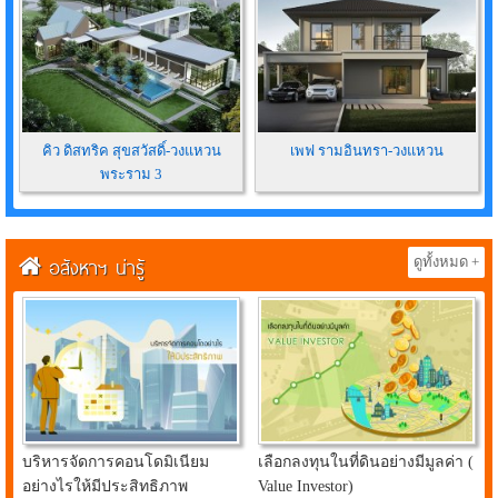
คิว ดิสทริค สุขสวัสดิ์-วงแหวน
เพฟ รามอินทรา-วงแหวน
พระราม 3
อสังหาฯ น่ารู้
ดูทั้งหมด +
บริหารจัดการคอนโดมิเนียม
เลือกลงทุนในที่ดินอย่างมีมูลค่า (
อย่างไรให้มีประสิทธิภาพ
Value Investor)