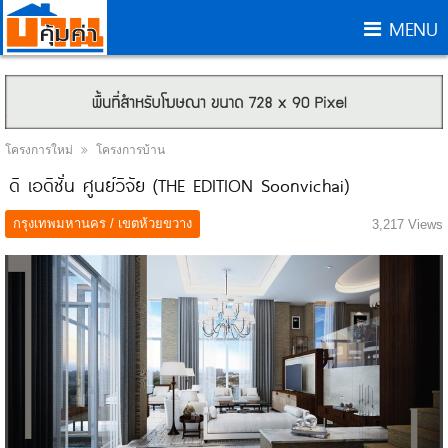
MENU
โครงการใหม่
โครงการบ้าน
ดิ เอดิชั่น ศูนย์วิจัย (THE EDITION Soonvichai)
กรุงเทพมหานคร / เขตห้วยขวาง
3,217 Views