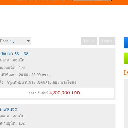
Page :
Next
Last
ม สุขุมวิท 36 - 38
ะเภท : คอนโด
นวนยูนิต : 496
้นที่ใช้สอย : 24.00 - 86.00 ตร.ม.
่ตั้ง : กรุงเทพมหานคร / เขตคลองเตย / พระโขนง
4,200,000 บาท
ราคาเริ่มต้นที่
ส เพลินจิต
ะเภท : คอนโด
นวนยูนิต : 132