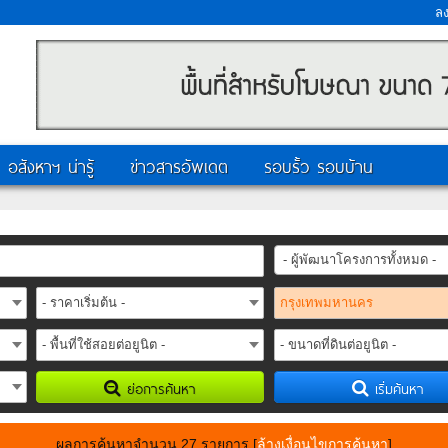
ล
อสังหาฯ น่ารู้
ข่าวสารอัพเดต
รอบรั้ว รอบบ้าน
- ผู้พัฒนาโครงการทั้งหมด -
ย่อการค้นหา
เริ่มค้นหา
ผลการค้นหาจำนวน 27 รายการ
[
ล้างเงื่อนไขการค้นหา
]