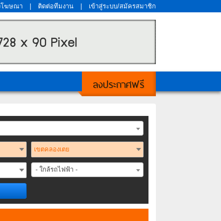
งโฆษณา
|
ติดต่อทีมงาน
|
เข้าสู่ระบบ/สมัครสมาชิก
ลงประกาศฟรี
- ใกล้รถไฟฟ้า -