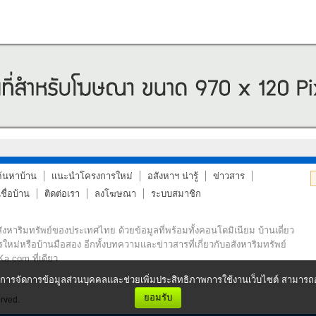
ค้นหาบ้าน
แนะนำโครงการใหม่
อสังหาฯ น่ารู้
ข่าวสาร
ื่อบ้าน
ติดต่อเรา
ลงโฆษณา
ระบบสมาชิก
หาริมทรัพย์ของประเทศไทย ด้วยข้อมูลที่พร้อมทั้งคอนโดมิเนียม บ้านเดี่ยว
รใหม่หรือบ้านมือสอง อีกทั้งบทความและข่าวสารที่เกี่ยวกับอสังหาริมทรัพย์
Ka.com ที่เดียว
การจัดการข้อมูลส่วนบุคคลและช่วยเพิ่มประสิทธิภาพการใช้งานเว็บไซต์ สามารถอ่า
ยอมรับ
rved.