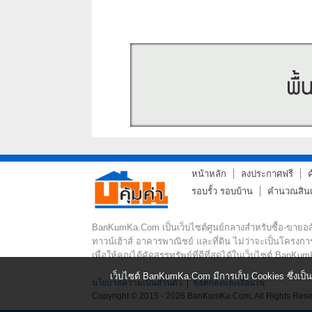
หน้าหลัก
ลงประกาศฟรี
รอบรั้ว รอบบ้าน
คำนวณสินเช
BanKumKa.Com เป็นเว็บไซต์ศูนย์กลางสำหรับซื้อ-ขายอสัง
ทาวน์เฮ้าส์ อาคารพาณิชย์ และที่ดิน ไม่ว่าจะเป็นโครงกา
เพื่อให้คุณได้คัดสรรทรัพย์ที่ดีที่สุดได้ในเว็บไซต์ BanKum
เว็บไซต์ BanKumKa.Com มีการเก็บ Cookies ซึ่งเป็น
นโยบายความเป็นส่วนตัว
|
ข้อตกลงและเงื่อนไข
Copyright © 2015 - 2026 BanKumKa.Com, All Rights Rese